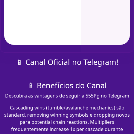
📱 Canal Oficial no Telegram!
📱 Benefícios do Canal
Descubra as vantagens de seguir a 555Pg no Telegram
Cascading wins (tumble/avalanche mechanics) são
standard, removing winning symbols e dropping novos
para potential chain reactions. Multipliers
frequentemente increase 1x per cascade durante