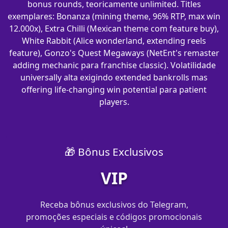
bonus rounds, teoricamente unlimited. Titles
exemplares: Bonanza (mining theme, 96% RTP, max win
12.000x), Extra Chilli (Mexican theme com feature buy),
White Rabbit (Alice wonderland, extending reels
feature), Gonzo's Quest Megaways (NetEnt's remaster
adding mechanic para franchise classic). Volatilidade
universally alta exigindo extended bankrolls mas
offering life-changing win potential para patient
players.
🎁 Bônus Exclusivos
VIP
Receba bônus exclusivos do Telegram,
promoções especiais e códigos promocionais