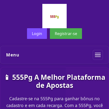
Login
Registrar-se
Menu
📱 555Pg A Melhor Plataforma
de Apostas
Cadastre-se na 555Pg para ganhar bônus no
cadastro e em cada recarga. Com a 555Pg, você