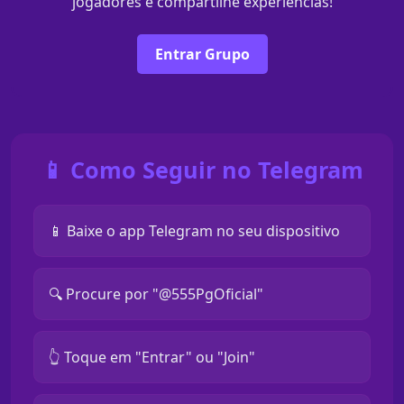
jogadores e compartilhe experiências!
Entrar Grupo
📱 Como Seguir no Telegram
📱 Baixe o app Telegram no seu dispositivo
🔍 Procure por "@555PgOficial"
👆 Toque em "Entrar" ou "Join"