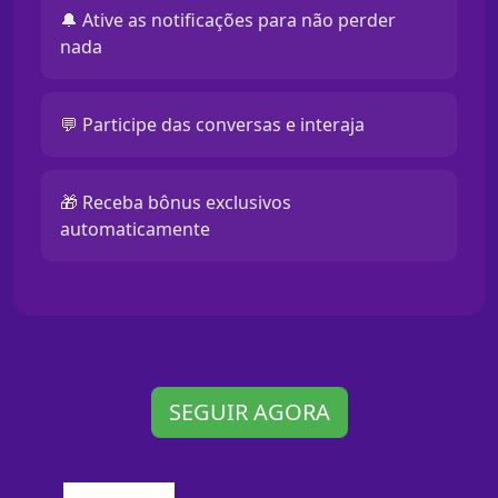
🔔 Ative as notificações para não perder
nada
💬 Participe das conversas e interaja
🎁 Receba bônus exclusivos
automaticamente
SEGUIR AGORA