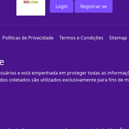
Login
Registrar-se
Políticas de Privacidade
Termos e Condições
Sitemap
de
 usuários e está empenhada em proteger todas as informaçõ
os coletados são utilizados exclusivamente para fins de m