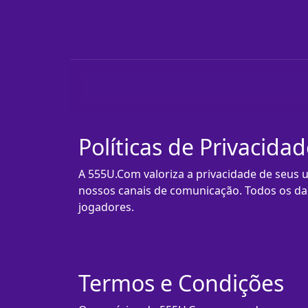
Políticas de Privacida
A 555U.Com valoriza a privacidade de seus
nossos canais de comunicação. Todos os dad
jogadores.
Termos e Condições