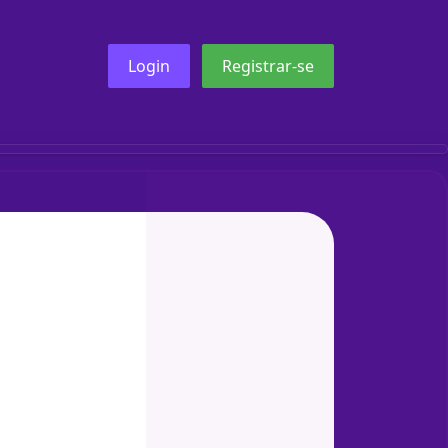
Login
Registrar-se