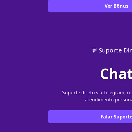
Ver Bônus
💬 Suporte Di
Cha
Suporte direto via Telegram, r
atendimento persona
Falar Suport