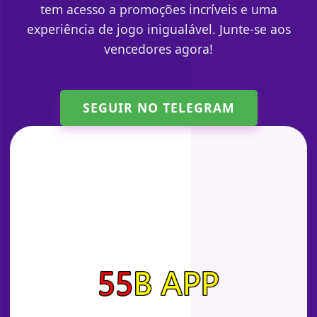
tem acesso a promoções incríveis e uma
experiência de jogo inigualável. Junte-se aos
vencedores agora!
SEGUIR NO TELEGRAM