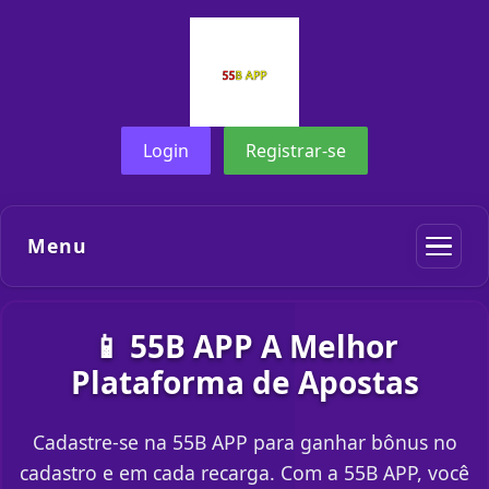
Login
Registrar-se
Menu
📱 55B APP A Melhor
Plataforma de Apostas
Cadastre-se na 55B APP para ganhar bônus no
cadastro e em cada recarga. Com a 55B APP, você