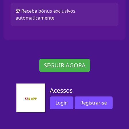
🎁 Receba bônus exclusivos
automaticamente
SEGUIR AGORA
Acessos
Login
Registrar-se