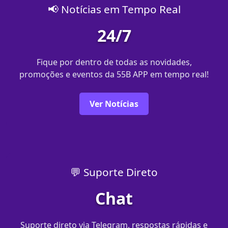
📢 Notícias em Tempo Real
24/7
Fique por dentro de todas as novidades,
promoções e eventos da 55B APP em tempo real!
Ver Notícias
💬 Suporte Direto
Chat
Suporte direto via Telegram, respostas rápidas e