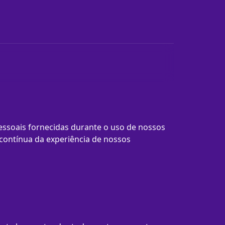
essoais fornecidas durante o uso de nossos
 contínua da experiência de nossos