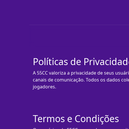
Políticas de Privacida
A 55CC valoriza a privacidade de seus usuá
canais de comunicação. Todos os dados cole
jogadores.
Termos e Condições