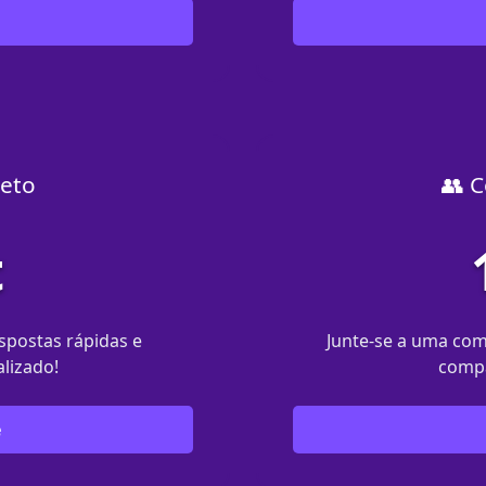
reto
👥 
t
espostas rápidas e
Junte-se a uma com
lizado!
compa
e