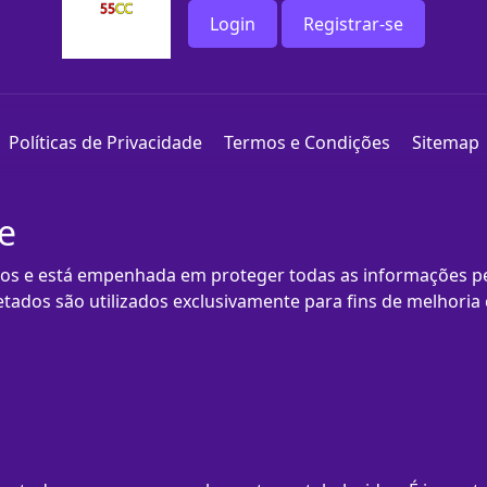
Login
Registrar-se
Políticas de Privacidade
Termos e Condições
Sitemap
de
rios e está empenhada em proteger todas as informações p
tados são utilizados exclusivamente para fins de melhoria