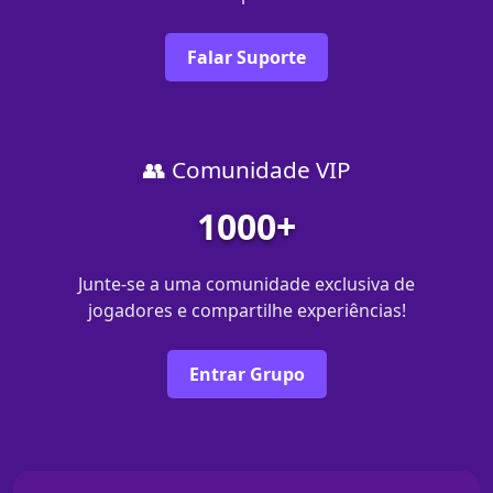
Falar Suporte
👥 Comunidade VIP
1000+
Junte-se a uma comunidade exclusiva de
jogadores e compartilhe experiências!
Entrar Grupo