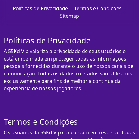
Políticas de Privacidade
Termos e Condições
Sitemap
Políticas de Privacidade
A 55Kd Vip valoriza a privacidade de seus usuários e
está empenhada em proteger todas as informações
pessoais fornecidas durante o uso de nossos canais de
comunicação. Todos os dados coletados são utilizados
exclusivamente para fins de melhoria contínua da
experiência de nossos jogadores.
Termos e Condições
Os usuários da 55Kd Vip concordam em respeitar todas