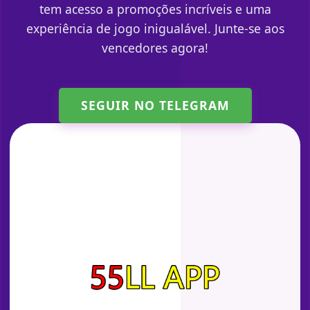
tem acesso a promoções incríveis e uma
experiência de jogo inigualável. Junte-se aos
vencedores agora!
SEGUIR NO TELEGRAM