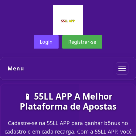
Login
Registrar-se
Menu
📱 55LL APP A Melhor
Plataforma de Apostas
Cadastre-se na 55LL APP para ganhar bônus no
cadastro e em cada recarga. Com a 55LL APP, você