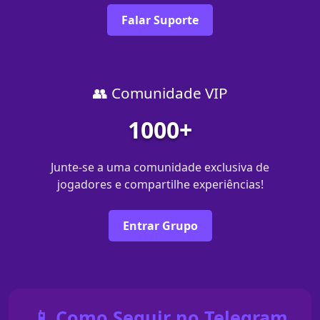
Falar Suporte
👥 Comunidade VIP
1000+
Junte-se a uma comunidade exclusiva de
jogadores e compartilhe experiências!
Entrar Grupo
📱 Como Seguir no Telegram