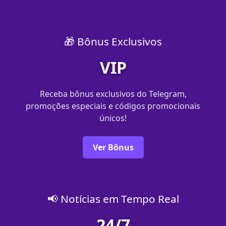
🎁 Bônus Exclusivos
VIP
Receba bônus exclusivos do Telegram,
promoções especiais e códigos promocionais
únicos!
Ver Bônus
📢 Notícias em Tempo Real
24/7