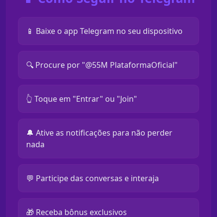
📱 Baixe o app Telegram no seu dispositivo
🔍 Procure por "@55M PlataformaOficial"
👆 Toque em "Entrar" ou "Join"
🔔 Ative as notificações para não perder
nada
💬 Participe das conversas e interaja
🎁 Receba bônus exclusivos