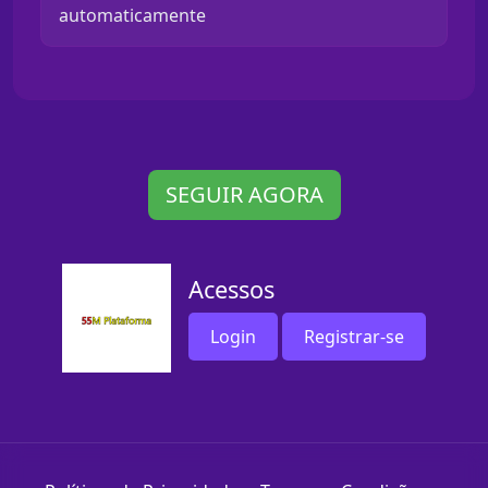
automaticamente
SEGUIR AGORA
Acessos
Login
Registrar-se