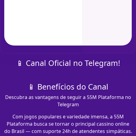
📱 Canal Oficial no Telegram!
📱 Benefícios do Canal
Descubra as vantagens de seguir a 55M Plataforma no
Telegram
Com jogos populares e variedade imensa, a 55M
Plataforma busca se tornar o principal cassino online
do Brasil — com suporte 24h de atendentes simpáticas.