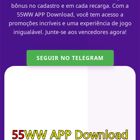
bônus no cadastro e em cada recarga. Com a
55WW APP Download, você tem acesso a
promoções incríveis e uma experiência de jogo
inigualável. Junte-se aos vencedores agora!
SEGUIR NO TELEGRAM