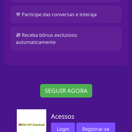
💬 Participe das conversas e interaja
🎁 Receba bônus exclusivos
automaticamente
SEGUIR AGORA
Acessos
Login
Registrar-se