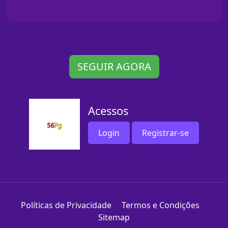
SEGUIR AGORA
Acessos
Login
Registrar-se
Políticas de Privacidade
Termos e Condições
Sitemap