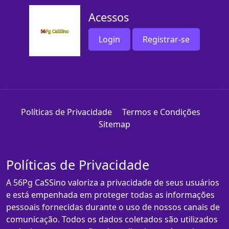
Acessos
Login
Registrar-se
Políticas de Privacidade
Termos e Condições
Sitemap
Políticas de Privacidade
A 56Pg CaSSino valoriza a privacidade de seus usuários
e está empenhada em proteger todas as informações
pessoais fornecidas durante o uso de nossos canais de
comunicação. Todos os dados coletados são utilizados