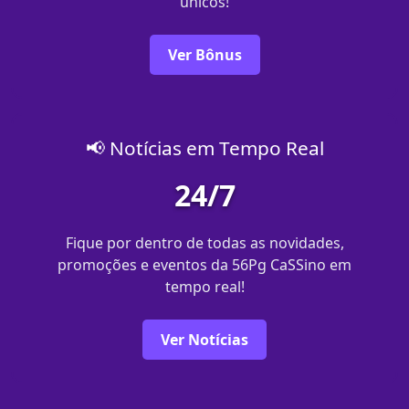
únicos!
Ver Bônus
📢 Notícias em Tempo Real
24/7
Fique por dentro de todas as novidades,
promoções e eventos da 56Pg CaSSino em
tempo real!
Ver Notícias