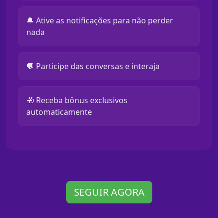
🔔 Ative as notificações para não perder
nada
💬 Participe das conversas e interaja
🎁 Receba bônus exclusivos
automaticamente
SEGUIR AGORA