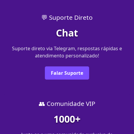
💬 Suporte Direto
Chat
Suporte direto via Telegram, respostas rápidas e
atendimento personalizado!
Falar Suporte
👥 Comunidade VIP
1000+