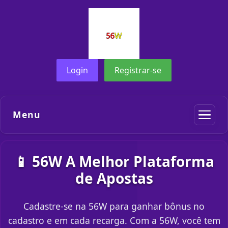
Login
Registrar-se
Menu
📱 56W A Melhor Plataforma
de Apostas
Cadastre-se na 56W para ganhar bônus no
cadastro e em cada recarga. Com a 56W, você tem