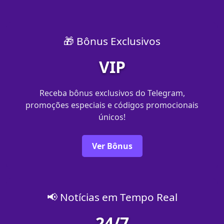
🎁 Bônus Exclusivos
VIP
Receba bônus exclusivos do Telegram,
promoções especiais e códigos promocionais
únicos!
Ver Bônus
📢 Notícias em Tempo Real
24/7