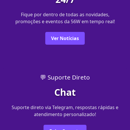
Fique por dentro de todas as novidades,
promoções e eventos da 56W em tempo real!
Ver Notícias
💬 Suporte Direto
Chat
Suporte direto via Telegram, respostas rápidas e
atendimento personalizado!