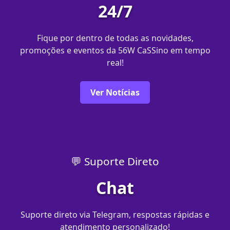
24/7
Fique por dentro de todas as novidades,
promoções e eventos da 56W CaSSino em tempo
real!
Ver Notícias
💬 Suporte Direto
Chat
Suporte direto via Telegram, respostas rápidas e
atendimento personalizado!