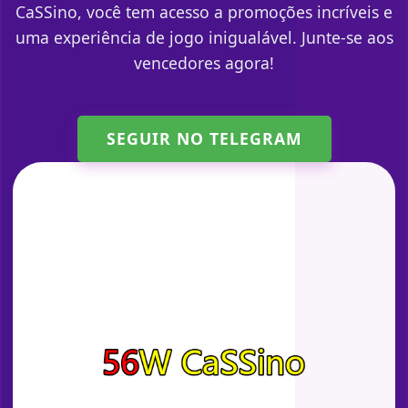
CaSSino, você tem acesso a promoções incríveis e
uma experiência de jogo inigualável. Junte-se aos
vencedores agora!
SEGUIR NO TELEGRAM