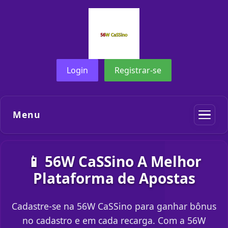
Login
Registrar-se
Menu
📱 56W CaSSino A Melhor
Plataforma de Apostas
Cadastre-se na 56W CaSSino para ganhar bônus
no cadastro e em cada recarga. Com a 56W