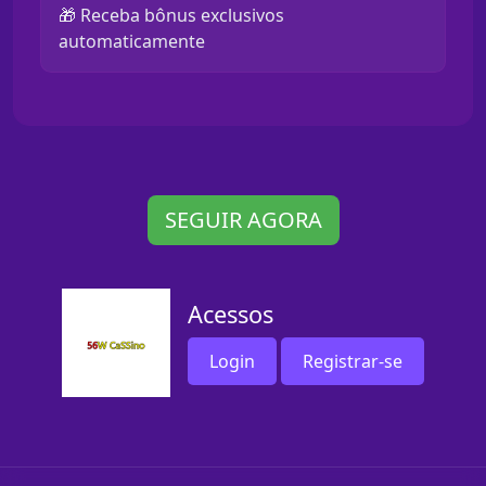
🎁 Receba bônus exclusivos
automaticamente
SEGUIR AGORA
Acessos
Login
Registrar-se