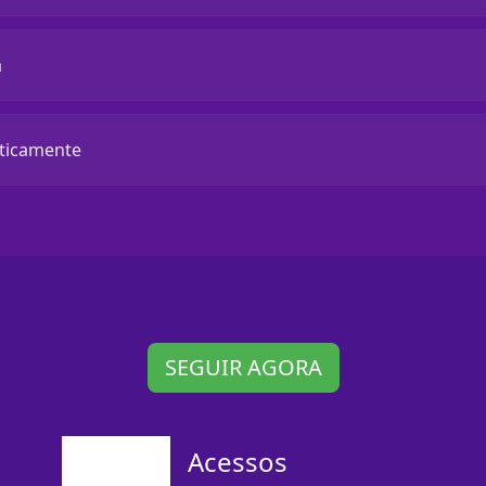
a
aticamente
SEGUIR AGORA
Acessos