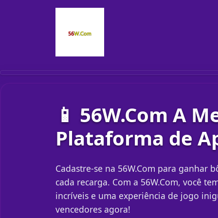
📱 56W.Com A Me
Plataforma de A
Cadastre-se na 56W.Com para ganhar b
cada recarga. Com a 56W.Com, você te
incríveis e uma experiência de jogo inig
vencedores agora!