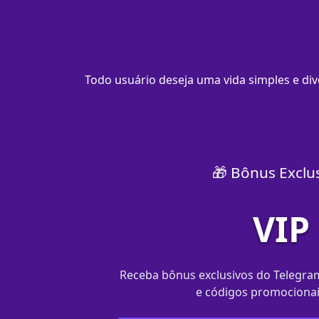
Todo usuário deseja uma vida simples e di
🎁 Bônus Exclu
VIP
Receba bônus exclusivos do Telegra
e códigos promocionai