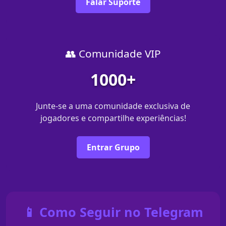
Falar Suporte
👥 Comunidade VIP
1000+
Junte-se a uma comunidade exclusiva de
jogadores e compartilhe experiências!
Entrar Grupo
📱 Como Seguir no Telegram