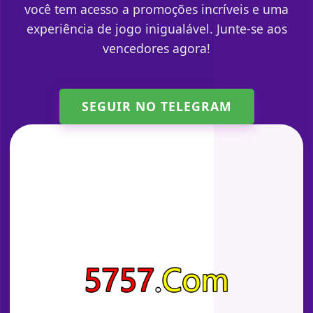
você tem acesso a promoções incríveis e uma
experiência de jogo inigualável. Junte-se aos
vencedores agora!
SEGUIR NO TELEGRAM