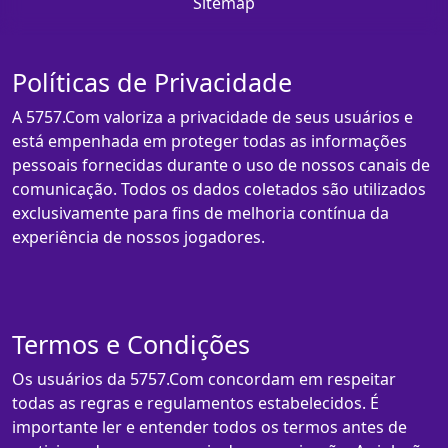
Sitemap
Políticas de Privacidade
A 5757.Com valoriza a privacidade de seus usuários e
está empenhada em proteger todas as informações
pessoais fornecidas durante o uso de nossos canais de
comunicação. Todos os dados coletados são utilizados
exclusivamente para fins de melhoria contínua da
experiência de nossos jogadores.
Termos e Condições
Os usuários da 5757.Com concordam em respeitar
todas as regras e regulamentos estabelecidos. É
importante ler e entender todos os termos antes de