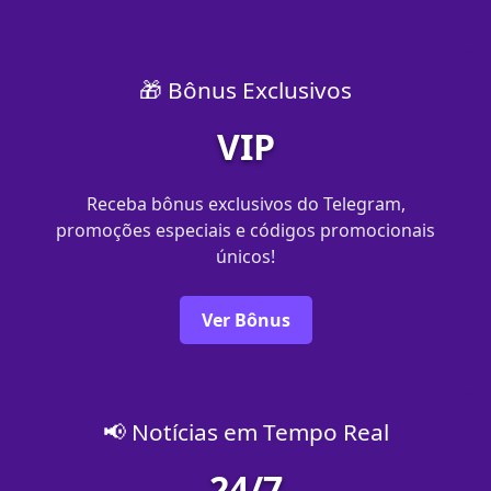
🎁 Bônus Exclusivos
VIP
Receba bônus exclusivos do Telegram,
promoções especiais e códigos promocionais
únicos!
Ver Bônus
📢 Notícias em Tempo Real
24/7