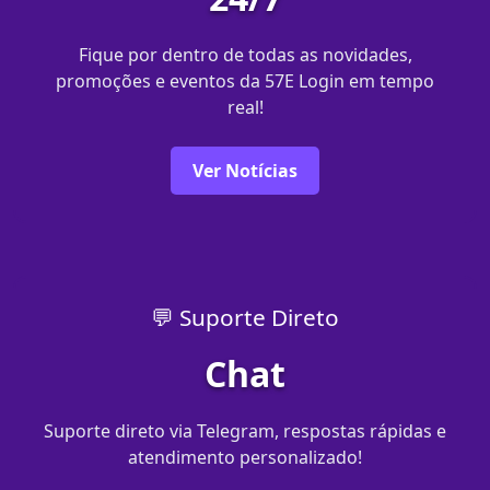
Fique por dentro de todas as novidades,
promoções e eventos da 57E Login em tempo
real!
Ver Notícias
💬 Suporte Direto
Chat
Suporte direto via Telegram, respostas rápidas e
atendimento personalizado!