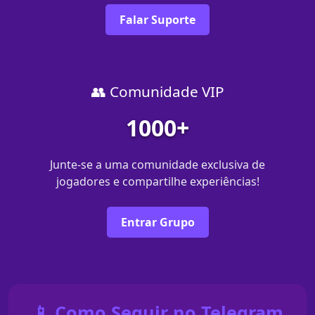
Falar Suporte
👥 Comunidade VIP
1000+
Junte-se a uma comunidade exclusiva de
jogadores e compartilhe experiências!
Entrar Grupo
📱 Como Seguir no Telegram