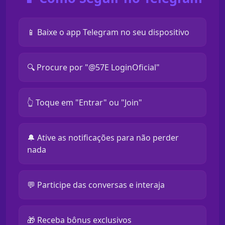
📱 Baixe o app Telegram no seu dispositivo
🔍 Procure por "@57E LoginOficial"
👆 Toque em "Entrar" ou "Join"
🔔 Ative as notificações para não perder
nada
💬 Participe das conversas e interaja
🎁 Receba bônus exclusivos