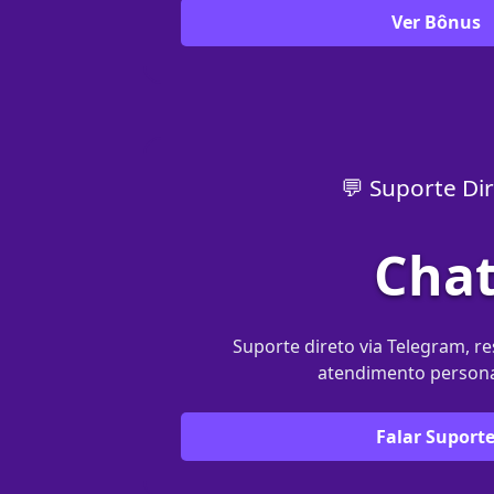
Ver Bônus
💬 Suporte Di
Cha
Suporte direto via Telegram, r
atendimento persona
Falar Suport