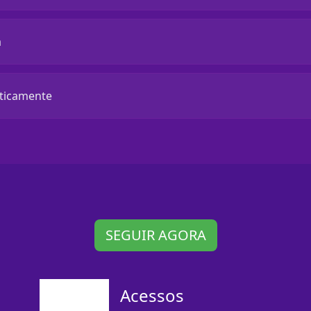
a
aticamente
SEGUIR AGORA
Acessos