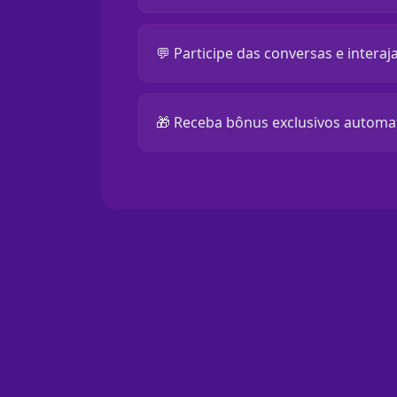
💬 Participe das conversas e interaj
🎁 Receba bônus exclusivos autom