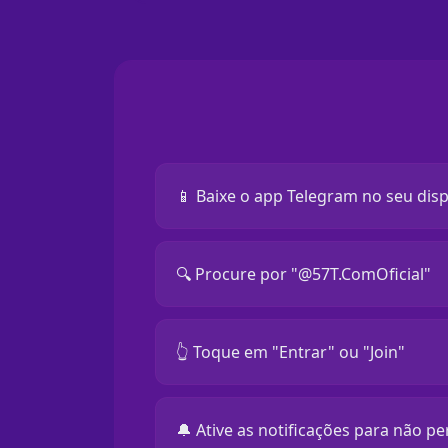
📱 Baixe o app Telegram no seu disp
🔍 Procure por "@57T.ComOficial"
👆 Toque em "Entrar" ou "Join"
🔔 Ative as notificações para não p