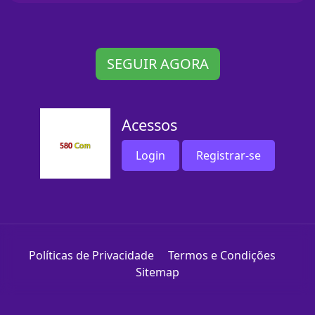
SEGUIR AGORA
Acessos
Login
Registrar-se
Políticas de Privacidade
Termos e Condições
Sitemap