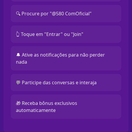
🔍 Procure por "@580 ComOficial"
👆 Toque em "Entrar" ou "Join"
🔔 Ative as notificações para não perder
nada
💬 Participe das conversas e interaja
🎁 Receba bônus exclusivos
automaticamente