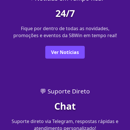
24/7
Fique por dentro de todas as novidades,
promoções e eventos da 58Win em tempo real!
Ver Notícias
💬 Suporte Direto
Chat
Suporte direto via Telegram, respostas rápidas e
atendimento personalizado!