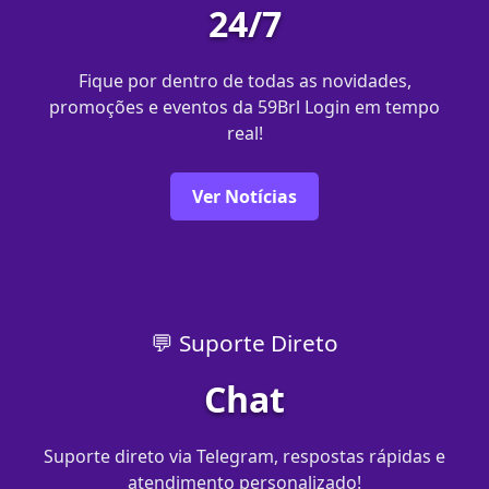
24/7
Fique por dentro de todas as novidades,
promoções e eventos da 59Brl Login em tempo
real!
Ver Notícias
💬 Suporte Direto
Chat
Suporte direto via Telegram, respostas rápidas e
atendimento personalizado!