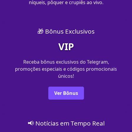
níqueis, pôquer e crupiês ao vivo.
🎁 Bônus Exclusivos
VIP
Receba bônus exclusivos do Telegram,
promoções especiais e códigos promocionais
únicos!
Ver Bônus
📢 Notícias em Tempo Real