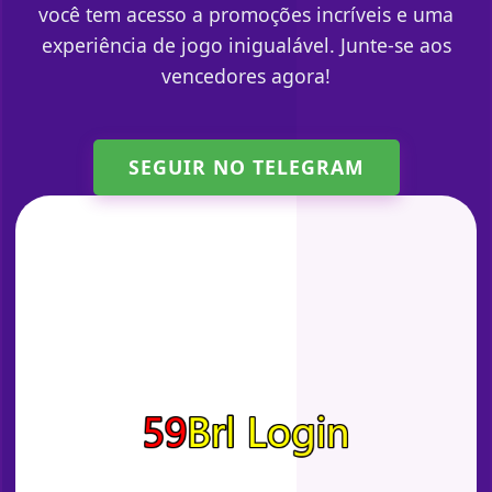
você tem acesso a promoções incríveis e uma
experiência de jogo inigualável. Junte-se aos
vencedores agora!
SEGUIR NO TELEGRAM