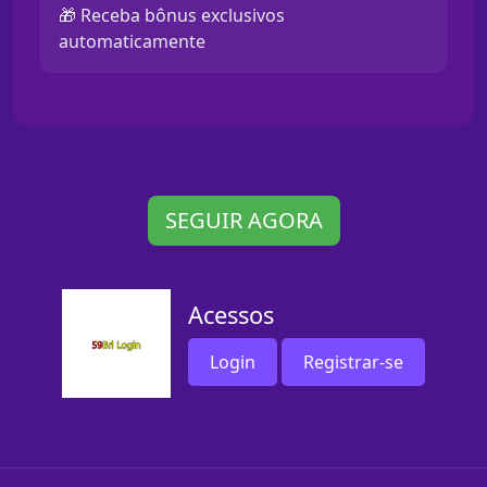
🎁 Receba bônus exclusivos
automaticamente
SEGUIR AGORA
Acessos
Login
Registrar-se