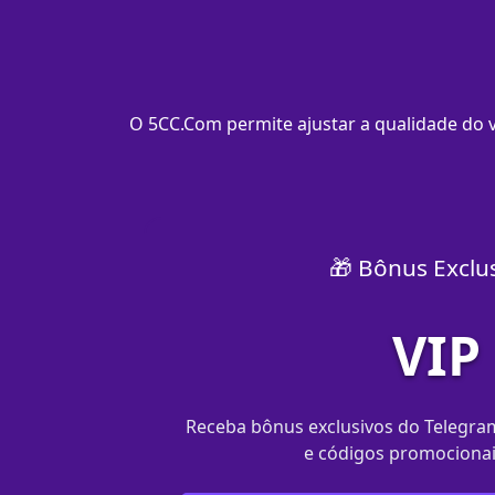
O 5CC.Com permite ajustar a qualidade do ví
🎁 Bônus Exclu
VIP
Receba bônus exclusivos do Telegra
e códigos promocionai