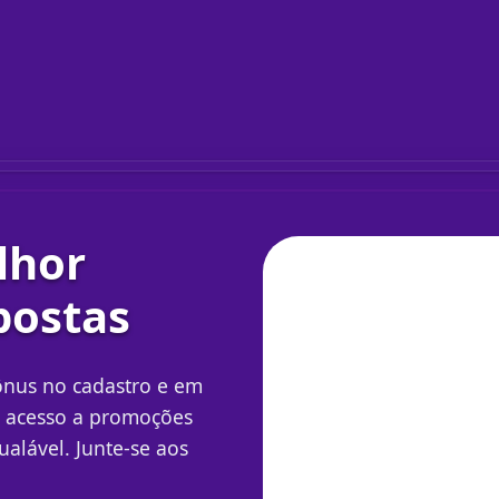
lhor
postas
ônus no cadastro e em
m acesso a promoções
ualável. Junte-se aos