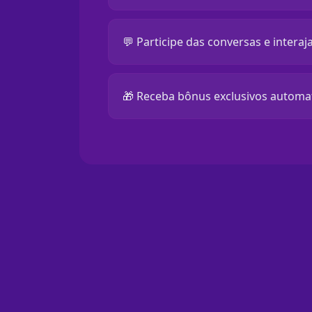
💬 Participe das conversas e interaj
🎁 Receba bônus exclusivos autom