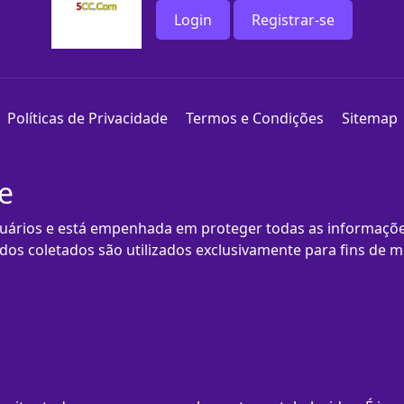
Login
Registrar-se
Políticas de Privacidade
Termos e Condições
Sitemap
de
usuários e está empenhada em proteger todas as informaçõe
os coletados são utilizados exclusivamente para fins de m