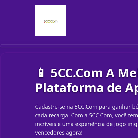
📱 5CC.Com A Me
Plataforma de A
Cadastre-se na 5CC.Com para ganhar b
cada recarga. Com a 5CC.Com, você te
incríveis e uma experiência de jogo inig
vencedores agora!