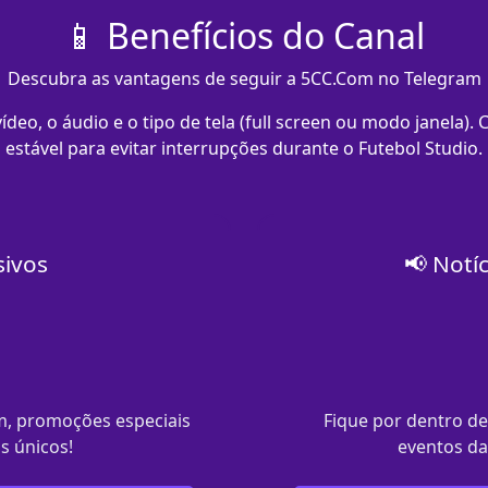
📱 Benefícios do Canal
Descubra as vantagens de seguir a 5CC.Com no Telegram
deo, o áudio e o tipo de tela (full screen ou modo janela). 
estável para evitar interrupções durante o Futebol Studio.
sivos
📢 Notí
m, promoções especiais
Fique por dentro d
s únicos!
eventos da