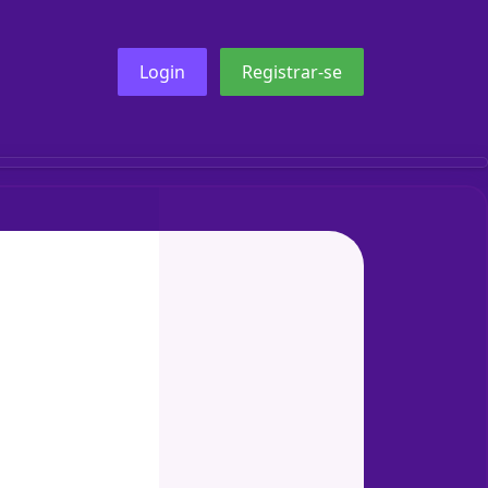
Login
Registrar-se