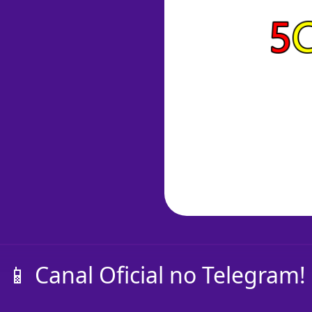
📱 Canal Oficial no Telegram!