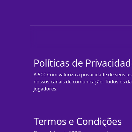
Políticas de Privacida
A 5CC.Com valoriza a privacidade de seus 
nossos canais de comunicação. Todos os dad
jogadores.
Termos e Condições