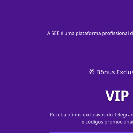
A 5EE é uma plataforma profissional d
🎁 Bônus Exclu
VIP
Receba bônus exclusivos do Telegra
e códigos promocionai