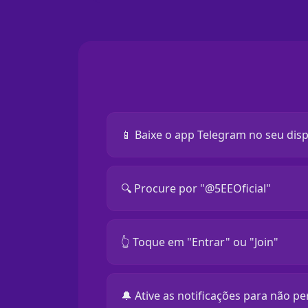
📱 Baixe o app Telegram no seu disp
🔍 Procure por "@5EEOficial"
👆 Toque em "Entrar" ou "Join"
🔔 Ative as notificações para não p