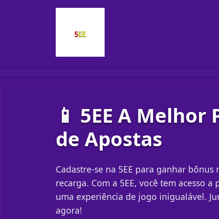
📱 5EE A Melhor 
de Apostas
Cadastre-se na 5EE para ganhar bônus 
recarga. Com a 5EE, você tem acesso a 
uma experiência de jogo inigualável. J
agora!