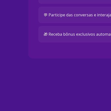
💬 Participe das conversas e interaj
🎁 Receba bônus exclusivos autom