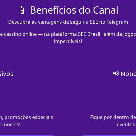
📱 Benefícios do Canal
Descubra as vantagens de seguir a 5EE no Telegram
e cassino online — na plataforma 5EE Brasil , além de jogo
imperdíveis!
sivos
📢 Notí
m, promoções especiais
Fique por dentro d
s únicos!
eventos