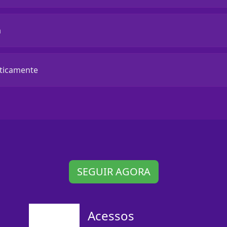
a
aticamente
SEGUIR AGORA
Acessos