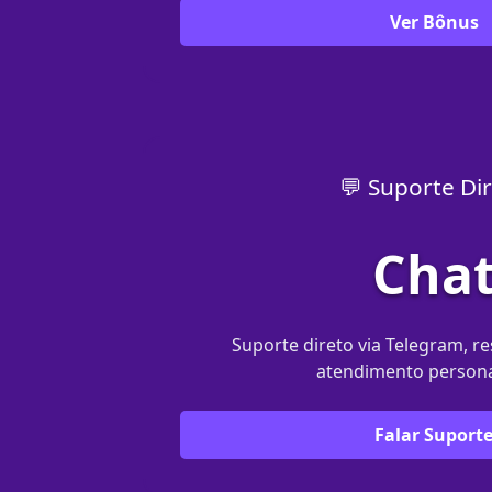
Ver Bônus
💬 Suporte Di
Cha
Suporte direto via Telegram, r
atendimento persona
Falar Suport