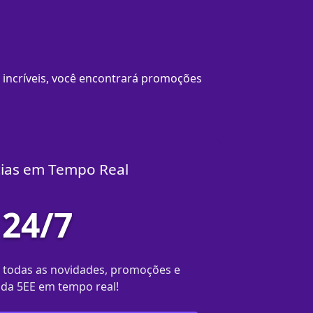
s incríveis, você encontrará promoções
cias em Tempo Real
24/7
e todas as novidades, promoções e
 da 5EE em tempo real!