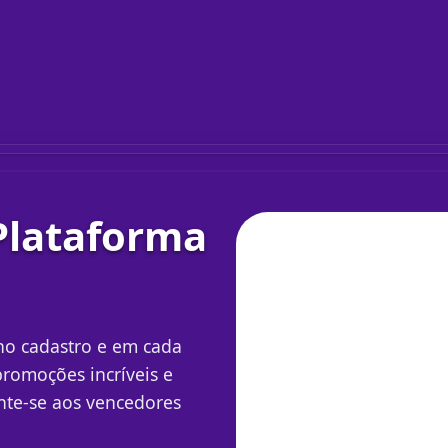
Plataforma
no cadastro e em cada
promoções incríveis e
unte-se aos vencedores