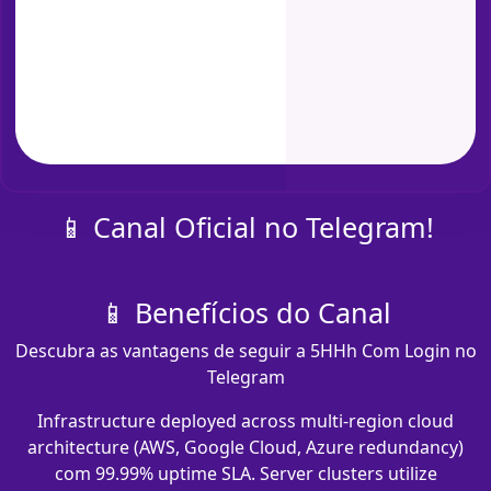
📱 Canal Oficial no Telegram!
📱 Benefícios do Canal
Descubra as vantagens de seguir a 5HHh Com Login no
Telegram
Infrastructure deployed across multi-region cloud
architecture (AWS, Google Cloud, Azure redundancy)
com 99.99% uptime SLA. Server clusters utilize