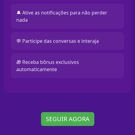
🔔 Ative as notificações para não perder
nada
💬 Participe das conversas e interaja
🎁 Receba bônus exclusivos
automaticamente
SEGUIR AGORA