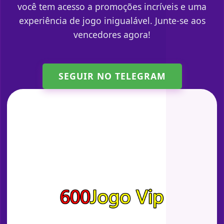
você tem acesso a promoções incríveis e uma
experiência de jogo inigualável. Junte-se aos
vencedores agora!
SEGUIR NO TELEGRAM