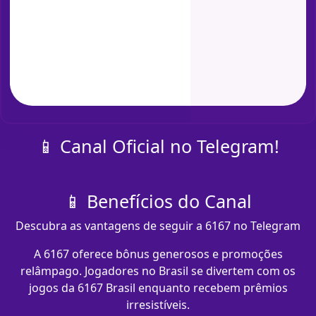
📱 Canal Oficial no Telegram!
📱 Benefícios do Canal
Descubra as vantagens de seguir a 6167 no Telegram
A 6167 oferece bônus generosos e promoções
relâmpago. Jogadores no Brasil se divertem com os
jogos da 6167 Brasil enquanto recebem prêmios
irresistíveis.