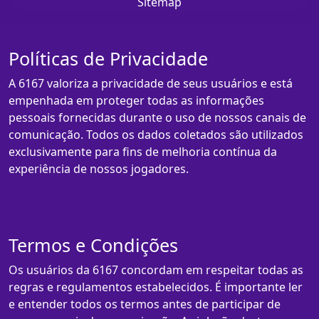
Sitemap
Políticas de Privacidade
A 6167 valoriza a privacidade de seus usuários e está
empenhada em proteger todas as informações
pessoais fornecidas durante o uso de nossos canais de
comunicação. Todos os dados coletados são utilizados
exclusivamente para fins de melhoria contínua da
experiência de nossos jogadores.
Termos e Condições
Os usuários da 6167 concordam em respeitar todas as
regras e regulamentos estabelecidos. É importante ler
e entender todos os termos antes de participar de