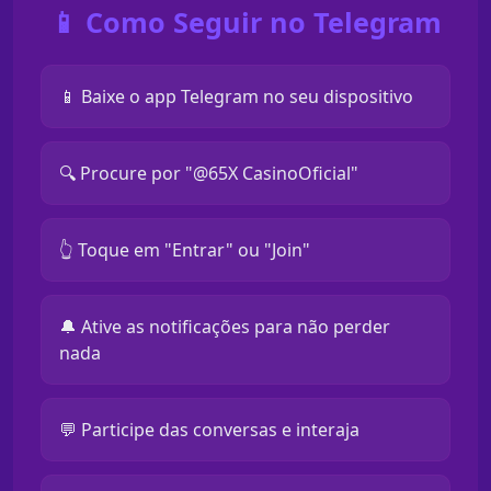
📱 Como Seguir no Telegram
📱 Baixe o app Telegram no seu dispositivo
🔍 Procure por "@65X CasinoOficial"
👆 Toque em "Entrar" ou "Join"
🔔 Ative as notificações para não perder
nada
💬 Participe das conversas e interaja