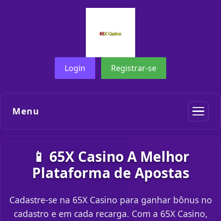
Login
Registrar-se
Menu
📱 65X Casino A Melhor
Plataforma de Apostas
Cadastre-se na 65X Casino para ganhar bônus no
cadastro e em cada recarga. Com a 65X Casino,