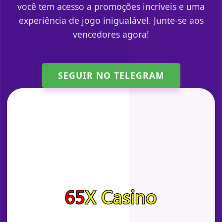
você tem acesso a promoções incríveis e uma
experiência de jogo inigualável. Junte-se aos
vencedores agora!
SEGUIR NO TELEGRAM