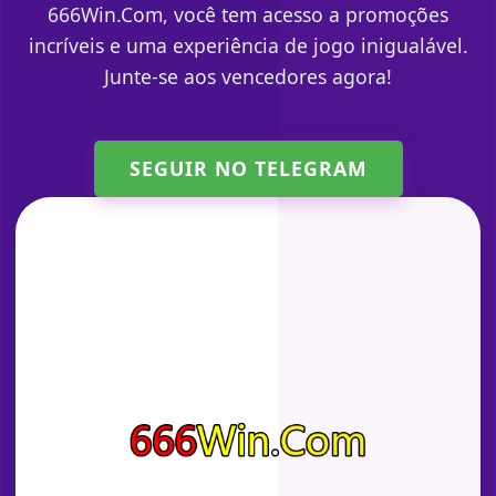
666Win.Com, você tem acesso a promoções
incríveis e uma experiência de jogo inigualável.
Junte-se aos vencedores agora!
SEGUIR NO TELEGRAM