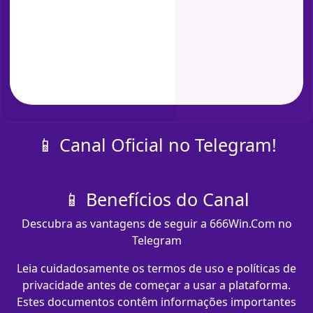
📱 Canal Oficial no Telegram!
📱 Benefícios do Canal
Descubra as vantagens de seguir a 666Win.Com no
Telegram
Leia cuidadosamente os termos de uso e políticas de
privacidade antes de começar a usar a plataforma.
Estes documentos contêm informações importantes