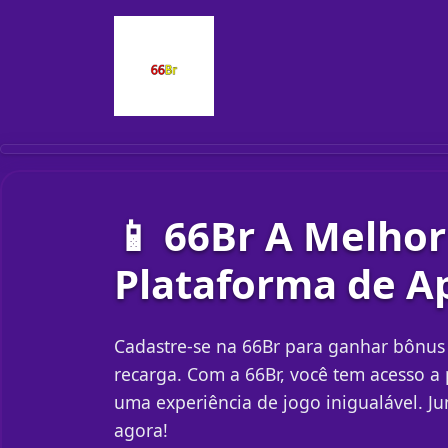
📱 66Br A Melhor
Plataforma de A
Cadastre-se na 66Br para ganhar bônus
recarga. Com a 66Br, você tem acesso a 
uma experiência de jogo inigualável. J
agora!