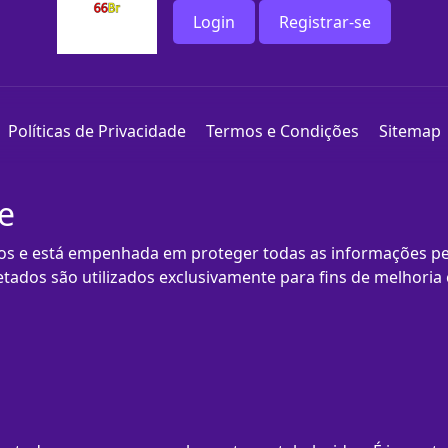
Login
Registrar-se
Políticas de Privacidade
Termos e Condições
Sitemap
de
rios e está empenhada em proteger todas as informações p
tados são utilizados exclusivamente para fins de melhoria