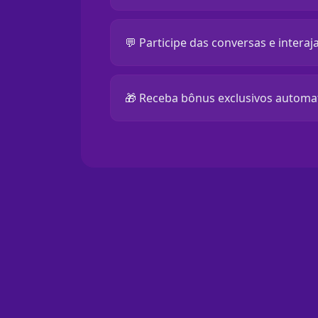
💬 Participe das conversas e interaj
🎁 Receba bônus exclusivos autom