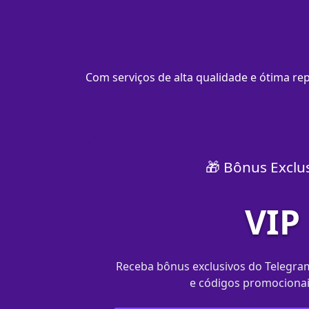
Com serviços de alta qualidade e ótima re
🎁 Bônus Exclu
VIP
Receba bônus exclusivos do Telegra
e códigos promocionai