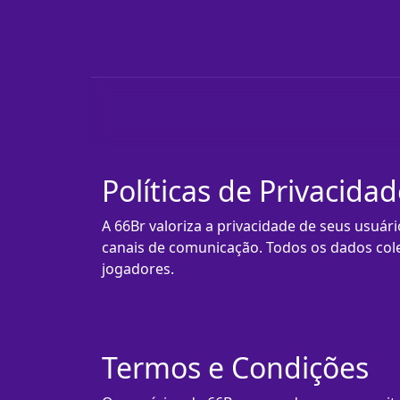
Políticas de Privacida
A 66Br valoriza a privacidade de seus usuá
canais de comunicação. Todos os dados cole
jogadores.
Termos e Condições