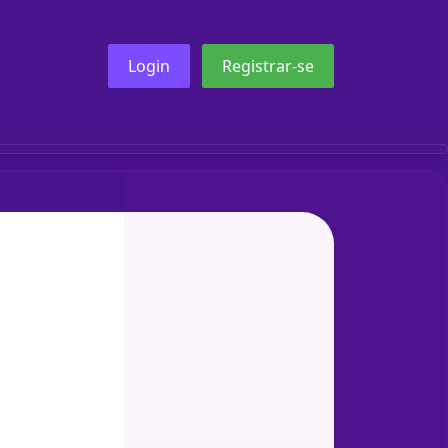
Login
Registrar-se