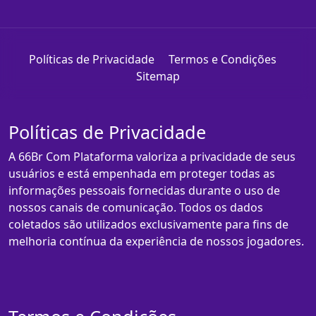
Políticas de Privacidade
Termos e Condições
Sitemap
Políticas de Privacidade
A 66Br Com Plataforma valoriza a privacidade de seus
usuários e está empenhada em proteger todas as
informações pessoais fornecidas durante o uso de
nossos canais de comunicação. Todos os dados
coletados são utilizados exclusivamente para fins de
melhoria contínua da experiência de nossos jogadores.