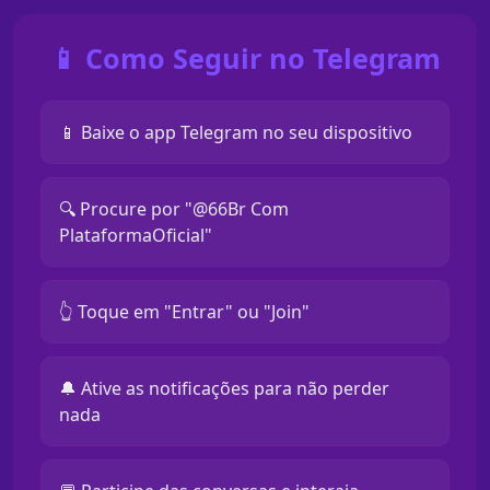
📱 Como Seguir no Telegram
📱 Baixe o app Telegram no seu dispositivo
🔍 Procure por "@66Br Com
PlataformaOficial"
👆 Toque em "Entrar" ou "Join"
🔔 Ative as notificações para não perder
nada