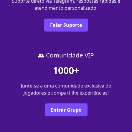
Suporte direto via Telegram, respostas rápidas e
atendimento personalizado!
Falar Suporte
👥 Comunidade VIP
1000+
Junte-se a uma comunidade exclusiva de
jogadores e compartilhe experiências!
Entrar Grupo