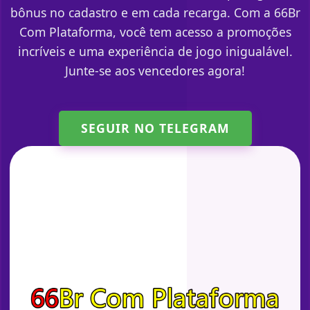
bônus no cadastro e em cada recarga. Com a 66Br
Com Plataforma, você tem acesso a promoções
incríveis e uma experiência de jogo inigualável.
Junte-se aos vencedores agora!
SEGUIR NO TELEGRAM