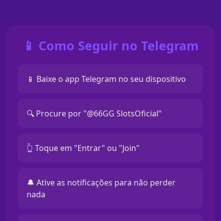
📱 Como Seguir no Telegram
📱 Baixe o app Telegram no seu dispositivo
🔍 Procure por "@66GG SlotsOficial"
👆 Toque em "Entrar" ou "Join"
🔔 Ative as notificações para não perder
nada