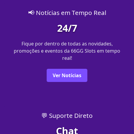
📢 Notícias em Tempo Real
24/7
Fique por dentro de todas as novidades,
promoções e eventos da 66GG Slots em tempo
real!
Ver Notícias
💬 Suporte Direto
Chat