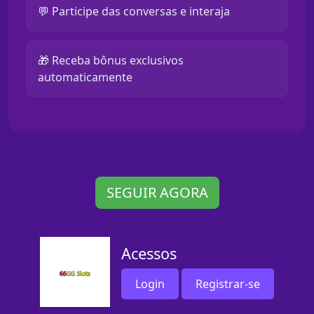
💬 Participe das conversas e interaja
🎁 Receba bônus exclusivos
automaticamente
SEGUIR AGORA
Acessos
Login
Registrar-se