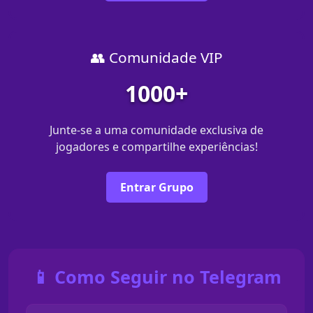
👥 Comunidade VIP
1000+
Junte-se a uma comunidade exclusiva de
jogadores e compartilhe experiências!
Entrar Grupo
📱 Como Seguir no Telegram