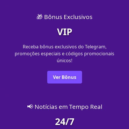
🎁 Bônus Exclusivos
VIP
Receba bônus exclusivos do Telegram,
promoções especiais e códigos promocionais
únicos!
Ver Bônus
📢 Notícias em Tempo Real
24/7