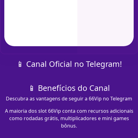
📱 Canal Oficial no Telegram!
📱 Benefícios do Canal
Descubra as vantagens de seguir a 66Vip no Telegram
A maioria dos slot 66Vip conta com recursos adicionais
como rodadas grátis, multiplicadores e mini games
bônus.