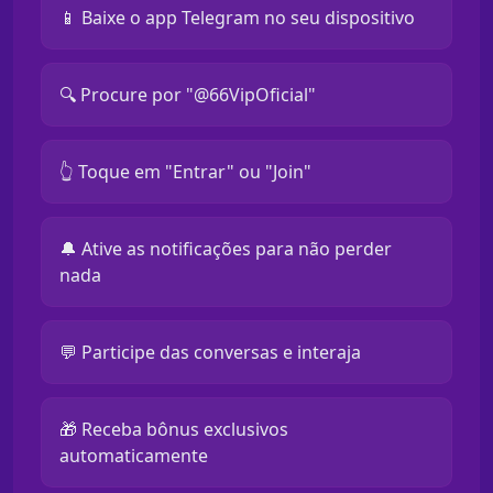
📱 Baixe o app Telegram no seu dispositivo
🔍 Procure por "@66VipOficial"
👆 Toque em "Entrar" ou "Join"
🔔 Ative as notificações para não perder
nada
💬 Participe das conversas e interaja
🎁 Receba bônus exclusivos
automaticamente