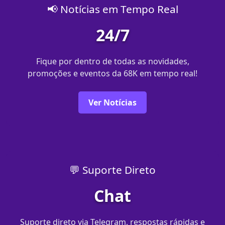
📢 Notícias em Tempo Real
24/7
Fique por dentro de todas as novidades,
promoções e eventos da 68K em tempo real!
Ver Notícias
💬 Suporte Direto
Chat
Suporte direto via Telegram, respostas rápidas e