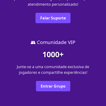
atendimento personalizado!
Falar Suporte
👥 Comunidade VIP
1000+
Junte-se a uma comunidade exclusiva de
jogadores e compartilhe experiências!
Entrar Grupo