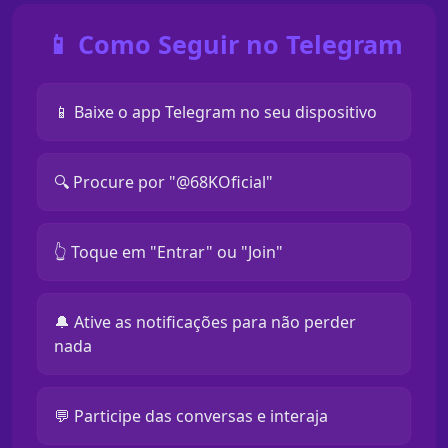
📱 Como Seguir no Telegram
📱 Baixe o app Telegram no seu dispositivo
🔍 Procure por "@68KOficial"
👆 Toque em "Entrar" ou "Join"
🔔 Ative as notificações para não perder
nada
💬 Participe das conversas e interaja