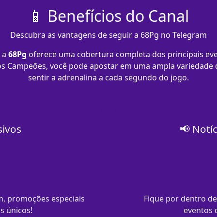
📱 Benefícios do Canal
Descubra as vantagens de seguir a 68Pg no Telegram
, a
68Pg
oferece uma cobertura completa dos principais eve
dos Campeões, você pode apostar em uma ampla variedade d
sentir a adrenalina a cada segundo do jogo.
sivos
📢 Notí
m, promoções especiais
Fique por dentro d
s únicos!
eventos 