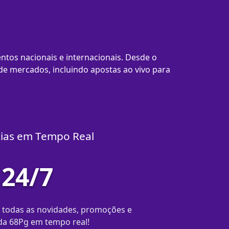
ntos nacionais e internacionais. Desde o
e mercados, incluindo apostas ao vivo para
cias em Tempo Real
24/7
e todas as novidades, promoções e
da 68Pg em tempo real!