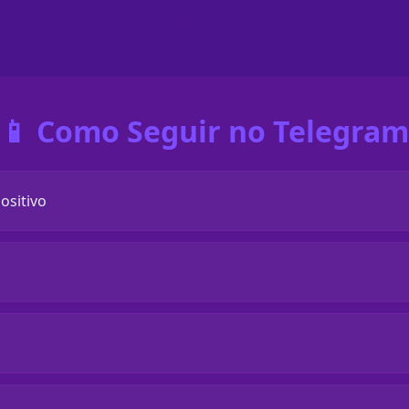
📱 Como Seguir no Telegram
ositivo