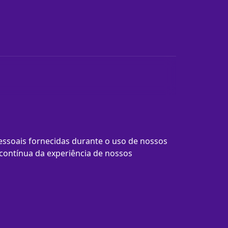
essoais fornecidas durante o uso de nossos
 contínua da experiência de nossos