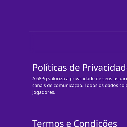
Políticas de Privacida
A 68Pg valoriza a privacidade de seus usuá
canais de comunicação. Todos os dados cole
jogadores.
Termos e Condições