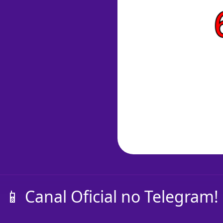
📱 Canal Oficial no Telegram!