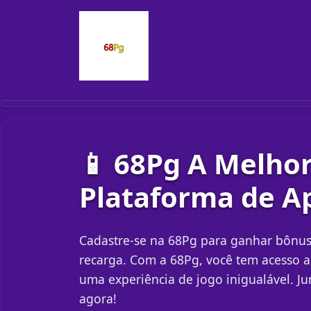
📱 68Pg A Melho
Plataforma de A
Cadastre-se na 68Pg para ganhar bônus
recarga. Com a 68Pg, você tem acesso a
uma experiência de jogo inigualável. J
agora!