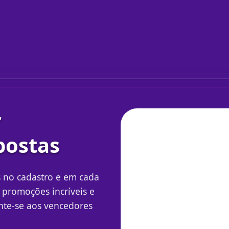
r
postas
 no cadastro e em cada
 promoções incríveis e
unte-se aos vencedores