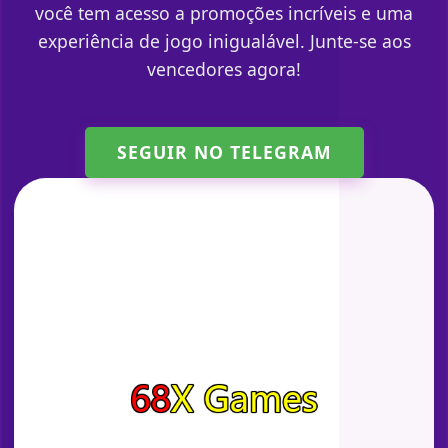
você tem acesso a promoções incríveis e uma
experiência de jogo inigualável. Junte-se aos
vencedores agora!
SEGUIR NO TELEGRAM