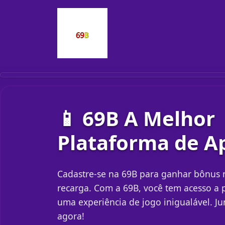
📱 69B A Melhor
Plataforma de A
Cadastre-se na 69B para ganhar bônus 
recarga. Com a 69B, você tem acesso a 
uma experiência de jogo inigualável. J
agora!