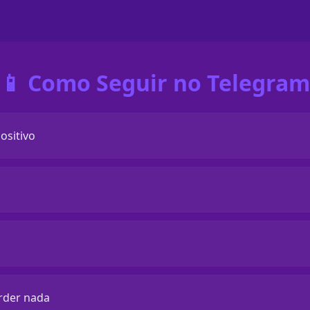
📱 Como Seguir no Telegram
ositivo
erder nada