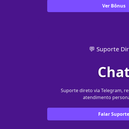
Ver Bônus
💬 Suporte Di
Cha
Suporte direto via Telegram, r
atendimento persona
Falar Suport