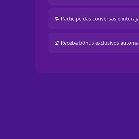
💬 Participe das conversas e interaj
🎁 Receba bônus exclusivos autom