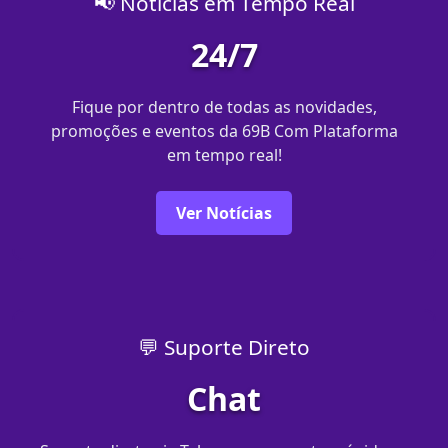
📢 Notícias em Tempo Real
24/7
Fique por dentro de todas as novidades,
promoções e eventos da 69B Com Plataforma
em tempo real!
Ver Notícias
💬 Suporte Direto
Chat