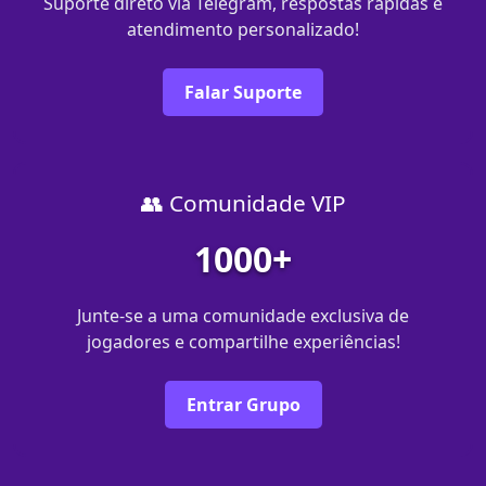
Suporte direto via Telegram, respostas rápidas e
atendimento personalizado!
Falar Suporte
👥 Comunidade VIP
1000+
Junte-se a uma comunidade exclusiva de
jogadores e compartilhe experiências!
Entrar Grupo