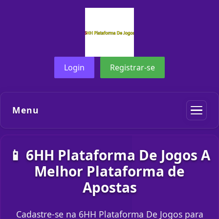
Login
Registrar-se
Menu
📱 6HH Plataforma De Jogos A
Melhor Plataforma de
Apostas
Cadastre-se na 6HH Plataforma De Jogos para