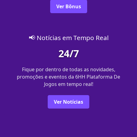
Ver Bônus
📢 Notícias em Tempo Real
24/7
Fique por dentro de todas as novidades,
promoções e eventos da 6HH Plataforma De
Jogos em tempo real!
Ver Notícias