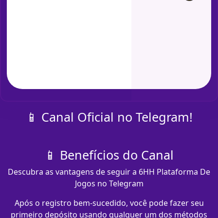
📱 Canal Oficial no Telegram!
📱 Benefícios do Canal
Descubra as vantagens de seguir a 6HH Plataforma De
Jogos no Telegram
Após o registro bem-sucedido, você pode fazer seu
primeiro depósito usando qualquer um dos métodos