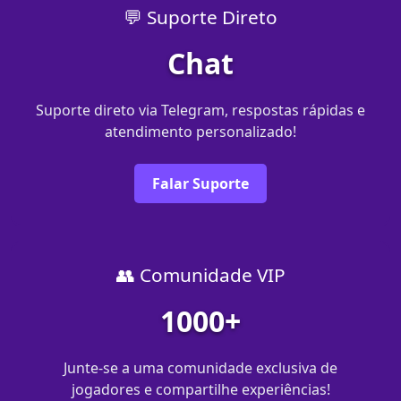
💬 Suporte Direto
Chat
Suporte direto via Telegram, respostas rápidas e
atendimento personalizado!
Falar Suporte
👥 Comunidade VIP
1000+
Junte-se a uma comunidade exclusiva de
jogadores e compartilhe experiências!