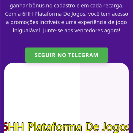
ganhar bônus no cadastro e em cada recarga.
Com a 6HH Plataforma De Jogos, você tem acesso
a promoções incríveis e uma experiência de jogo
inigualável. Junte-se aos vencedores agora!
SEGUIR NO TELEGRAM