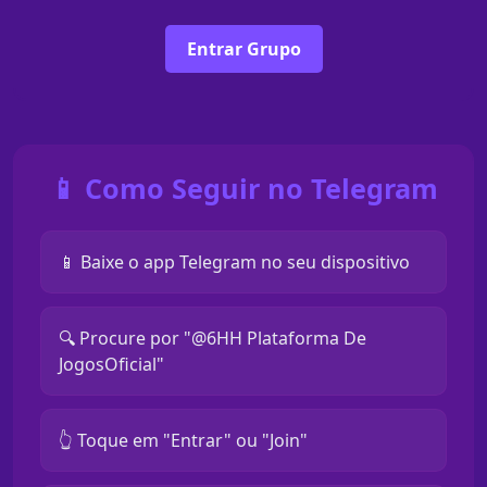
Entrar Grupo
📱 Como Seguir no Telegram
📱 Baixe o app Telegram no seu dispositivo
🔍 Procure por "@6HH Plataforma De
JogosOficial"
👆 Toque em "Entrar" ou "Join"