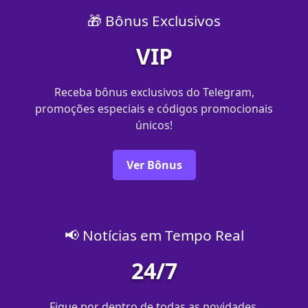
🎁 Bônus Exclusivos
VIP
Receba bônus exclusivos do Telegram,
promoções especiais e códigos promocionais
únicos!
Ver Bônus
📢 Notícias em Tempo Real
24/7
Fique por dentro de todas as novidades,