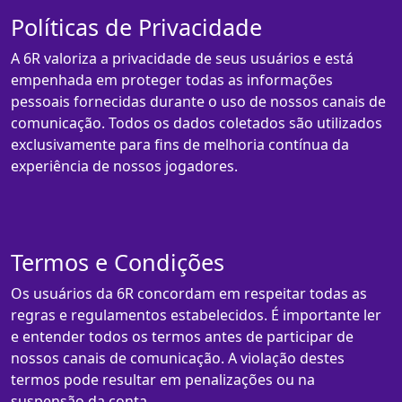
Políticas de Privacidade
A 6R valoriza a privacidade de seus usuários e está
empenhada em proteger todas as informações
pessoais fornecidas durante o uso de nossos canais de
comunicação. Todos os dados coletados são utilizados
exclusivamente para fins de melhoria contínua da
experiência de nossos jogadores.
Termos e Condições
Os usuários da 6R concordam em respeitar todas as
regras e regulamentos estabelecidos. É importante ler
e entender todos os termos antes de participar de
nossos canais de comunicação. A violação destes
termos pode resultar em penalizações ou na
suspensão da conta.