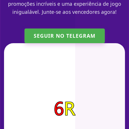
promoções incríveis e uma experiência de jogo
inigualável. Junte-se aos vencedores agora!
SEGUIR NO TELEGRAM