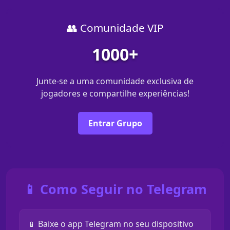
👥 Comunidade VIP
1000+
Junte-se a uma comunidade exclusiva de
jogadores e compartilhe experiências!
Entrar Grupo
📱 Como Seguir no Telegram
📱 Baixe o app Telegram no seu dispositivo