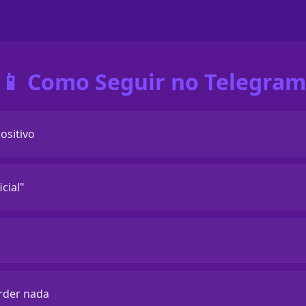
📱 Como Seguir no Telegram
ositivo
cial"
erder nada