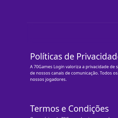
Políticas de Privacida
A 70Games Login valoriza a privacidade de
de nossos canais de comunicação. Todos os 
nossos jogadores.
Termos e Condições