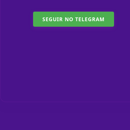
SEGUIR NO TELEGRAM