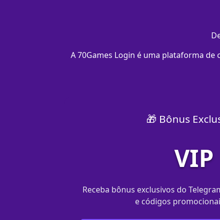
De
A 70Games Login é uma plataforma de ca
🎁 Bônus Exclu
VIP
Receba bônus exclusivos do Telegra
e códigos promocionai