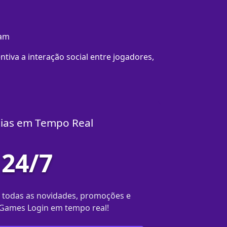
ram
iva a interação social entre jogadores,
cias em Tempo Real
24/7
e todas as novidades, promoções e
Games Login em tempo real!