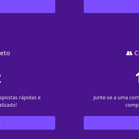
reto
👥 
t
espostas rápidas e
Junte-se a uma com
lizado!
compa
e