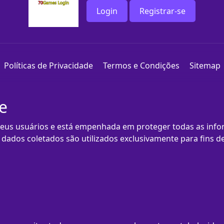
Login
Registrar-se
Políticas de Privacidade
Termos e Condições
Sitemap
de
 seus usuários e está empenhada em proteger todas as info
dados coletados são utilizados exclusivamente para fins d