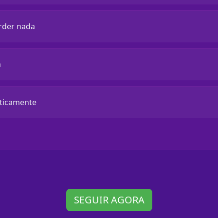
erder nada
a
aticamente
SEGUIR AGORA