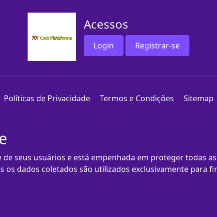
Acessos
Login
Registrar-se
Políticas de Privacidade
Termos e Condições
Sitemap
de
de de seus usuários e está empenhada em proteger todas as
 os dados coletados são utilizados exclusivamente para fi