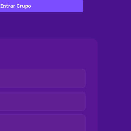
Entrar Grupo