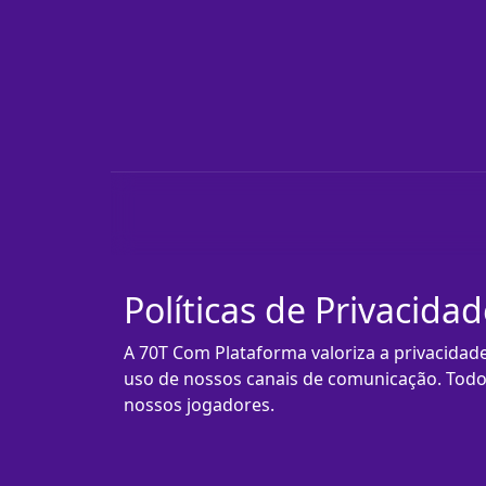
Políticas de Privacida
A 70T Com Plataforma valoriza a privacida
uso de nossos canais de comunicação. Todos
nossos jogadores.