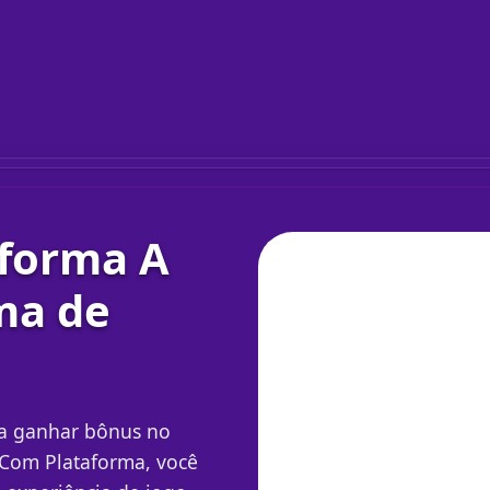
aforma A
ma de
ra ganhar bônus no
 Com Plataforma, você