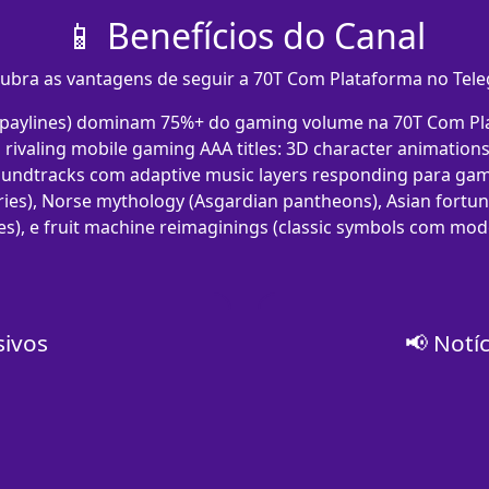
📱 Benefícios do Canal
ubra as vantagens de seguir a 70T Com Plataforma no Tel
50 paylines) dominam 75%+ do gaming volume na 70T Com Pl
 rivaling mobile gaming AAA titles: 3D character animations 
 soundtracks com adaptive music layers responding para g
ies), Norse mythology (Asgardian pantheons), Asian fortun
ves), e fruit machine reimaginings (classic symbols com mod
sivos
📢 Notí