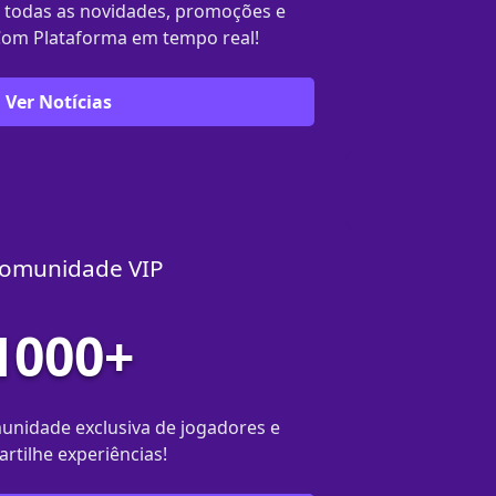
e todas as novidades, promoções e
Com Plataforma em tempo real!
Ver Notícias
Comunidade VIP
1000+
unidade exclusiva de jogadores e
rtilhe experiências!