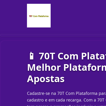
📱 70T Com Plat
Melhor Platafor
Apostas
Cadastre-se na 70T Com Plataforma pa
cadastro e em cada recarga. Com a 70T