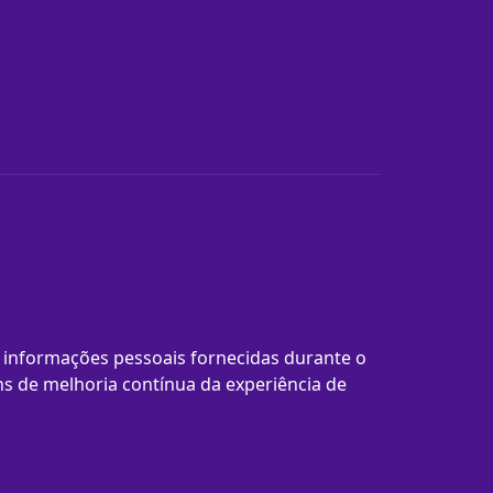
 informações pessoais fornecidas durante o
ns de melhoria contínua da experiência de