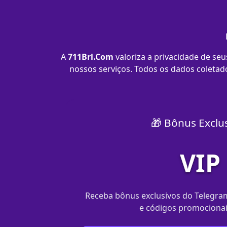
A
711Brl.Com
valoriza a privacidade de se
nossos serviços. Todos os dados coletado
🎁 Bônus Exclu
VIP
Receba bônus exclusivos do Telegra
e códigos promocionai