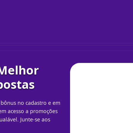
 Melhor
postas
 bônus no cadastro e em
tem acesso a promoções
ualável. Junte-se aos