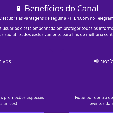
📱 Benefícios do Canal
Descubra as vantagens de seguir a 711Brl.Com no Telegra
us usuários e está empenhada em proteger todas as inform
s são utilizados exclusivamente para fins de melhoria con
sivos
📢 Notí
m, promoções especiais
Fique por dentro d
s únicos!
eventos da 