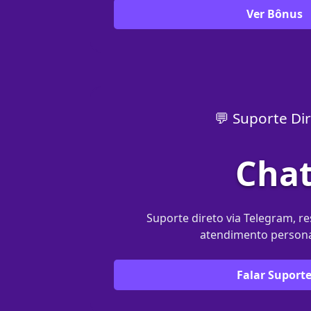
Ver Bônus
💬 Suporte Di
Cha
Suporte direto via Telegram, r
atendimento persona
Falar Suport