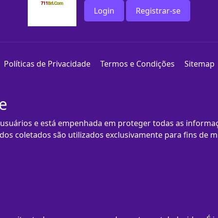
Login
Registrar-se
Políticas de Privacidade
Termos e Condições
Sitemap
de
s usuários e está empenhada em proteger todas as informa
os coletados são utilizados exclusivamente para fins de m