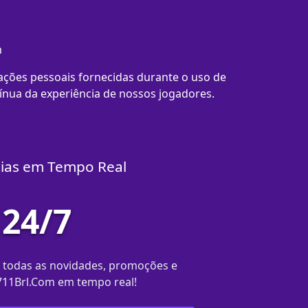
m
ações pessoais fornecidas durante o uso de
tínua da experiência de nossos jogadores.
cias em Tempo Real
24/7
e todas as novidades, promoções e
711Brl.Com em tempo real!