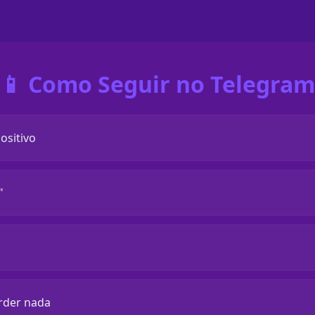
📱 Como Seguir no Telegram
ositivo
"
erder nada