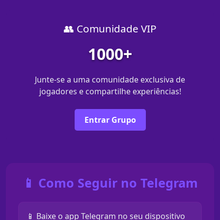
👥 Comunidade VIP
1000+
Junte-se a uma comunidade exclusiva de
jogadores e compartilhe experiências!
Entrar Grupo
📱 Como Seguir no Telegram
📱 Baixe o app Telegram no seu dispositivo