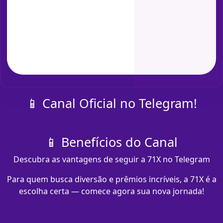
📱 Canal Oficial no Telegram!
📱 Benefícios do Canal
Descubra as vantagens de seguir a 71X no Telegram
Para quem busca diversão e prêmios incríveis, a 71X é a
escolha certa — comece agora sua nova jornada!