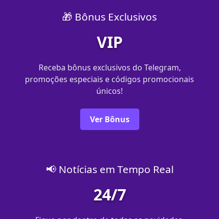
🎁 Bônus Exclusivos
VIP
Receba bônus exclusivos do Telegram,
promoções especiais e códigos promocionais
únicos!
Ver Bônus
📢 Notícias em Tempo Real
24/7