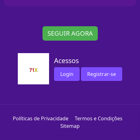
SEGUIR AGORA
Acessos
Login
Registrar-se
Políticas de Privacidade
Termos e Condições
Sitemap