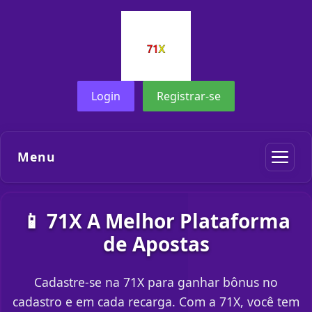
Login
Registrar-se
Menu
📱 71X A Melhor Plataforma
de Apostas
Cadastre-se na 71X para ganhar bônus no
cadastro e em cada recarga. Com a 71X, você tem