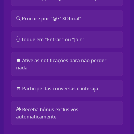
🔍 Procure por "@71XOficial"
👆 Toque em "Entrar" ou "Join"
🔔 Ative as notificações para não perder
nada
💬 Participe das conversas e interaja
🎁 Receba bônus exclusivos
automaticamente