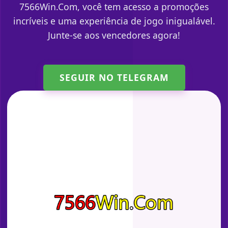
7566Win.Com, você tem acesso a promoções
incríveis e uma experiência de jogo inigualável.
Junte-se aos vencedores agora!
SEGUIR NO TELEGRAM