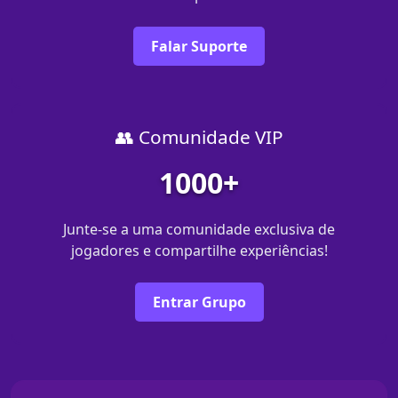
Falar Suporte
👥 Comunidade VIP
1000+
Junte-se a uma comunidade exclusiva de
jogadores e compartilhe experiências!
Entrar Grupo