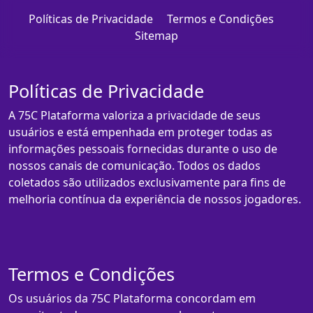
Políticas de Privacidade
Termos e Condições
Sitemap
Políticas de Privacidade
A 75C Plataforma valoriza a privacidade de seus
usuários e está empenhada em proteger todas as
informações pessoais fornecidas durante o uso de
nossos canais de comunicação. Todos os dados
coletados são utilizados exclusivamente para fins de
melhoria contínua da experiência de nossos jogadores.
Termos e Condições
Os usuários da 75C Plataforma concordam em