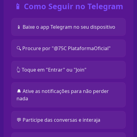
📱 Como Seguir no Telegram
📱 Baixe o app Telegram no seu dispositivo
🔍 Procure por "@75C PlataformaOficial"
👆 Toque em "Entrar" ou "Join"
🔔 Ative as notificações para não perder
nada
💬 Participe das conversas e interaja