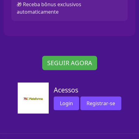
🎁 Receba bônus exclusivos
automaticamente
SEGUIR AGORA
Acessos
Login
Registrar-se