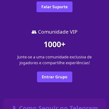
Falar Suporte
👥 Comunidade VIP
1000+
Junte-se a uma comunidade exclusiva de
jogadores e compartilhe experiências!
Entrar Grupo
📱 Como Seguir no Telegram