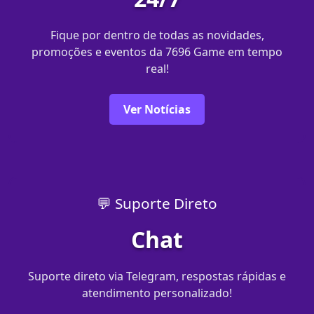
Fique por dentro de todas as novidades,
promoções e eventos da 7696 Game em tempo
real!
Ver Notícias
💬 Suporte Direto
Chat
Suporte direto via Telegram, respostas rápidas e
atendimento personalizado!