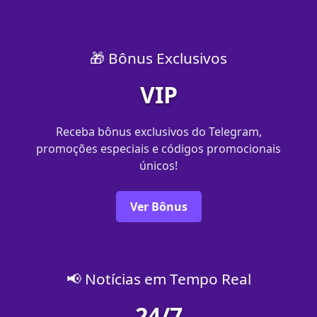
🎁 Bônus Exclusivos
VIP
Receba bônus exclusivos do Telegram,
promoções especiais e códigos promocionais
únicos!
Ver Bônus
📢 Notícias em Tempo Real
24/7