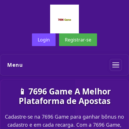
Login
Registrar-se
Menu
📱 7696 Game A Melhor
Plataforma de Apostas
Cadastre-se na 7696 Game para ganhar bônus no
cadastro e em cada recarga. Com a 7696 Game,