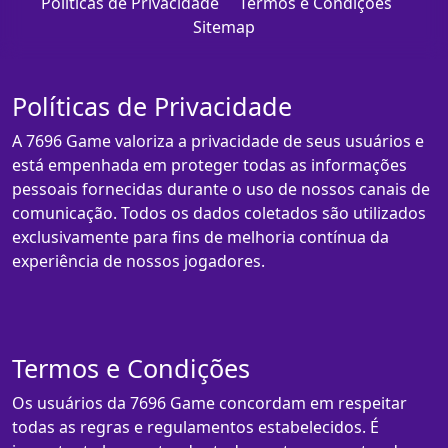
Políticas de Privacidade
Termos e Condições
Sitemap
Políticas de Privacidade
A 7696 Game valoriza a privacidade de seus usuários e
está empenhada em proteger todas as informações
pessoais fornecidas durante o uso de nossos canais de
comunicação. Todos os dados coletados são utilizados
exclusivamente para fins de melhoria contínua da
experiência de nossos jogadores.
Termos e Condições
Os usuários da 7696 Game concordam em respeitar
todas as regras e regulamentos estabelecidos. É