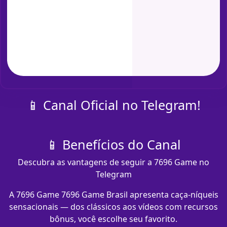
📱 Canal Oficial no Telegram!
📱 Benefícios do Canal
Descubra as vantagens de seguir a 7696 Game no
Telegram
A 7696 Game 7696 Game Brasil apresenta caça-níqueis
sensacionais — dos clássicos aos vídeos com recursos
bônus, você escolhe seu favorito.