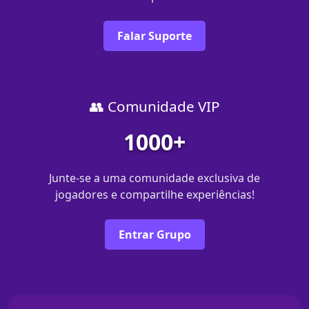
Falar Suporte
👥 Comunidade VIP
1000+
Junte-se a uma comunidade exclusiva de
jogadores e compartilhe experiências!
Entrar Grupo