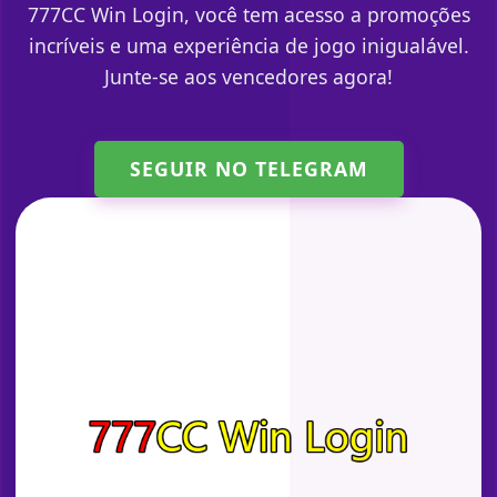
777CC Win Login, você tem acesso a promoções
incríveis e uma experiência de jogo inigualável.
Junte-se aos vencedores agora!
SEGUIR NO TELEGRAM