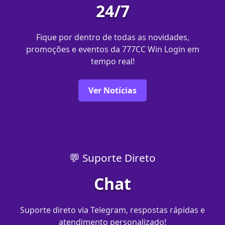
24/7
Fique por dentro de todas as novidades,
promoções e eventos da 777CC Win Login em
tempo real!
Ver Notícias
💬 Suporte Direto
Chat
Suporte direto via Telegram, respostas rápidas e
atendimento personalizado!