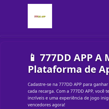
📱 777DD APP A 
Plataforma de A
Cadastre-se na 777DD APP para ganhar
cada recarga. Com a 777DD APP, você 
incríveis e uma experiência de jogo inig
vencedores agora!