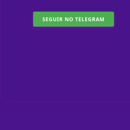
SEGUIR NO TELEGRAM