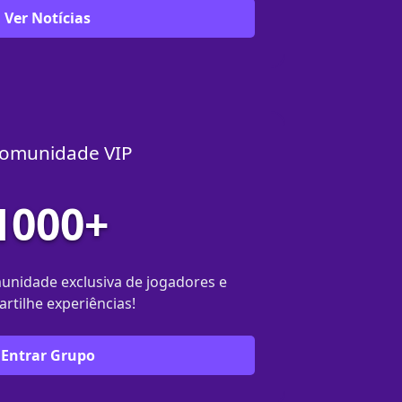
Ver Notícias
Comunidade VIP
1000+
unidade exclusiva de jogadores e
rtilhe experiências!
Entrar Grupo