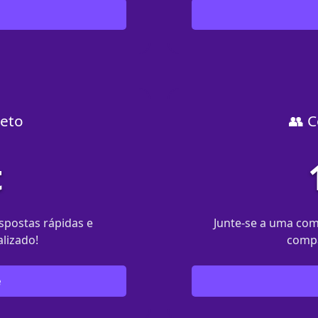
reto
👥 
t
espostas rápidas e
Junte-se a uma com
lizado!
compa
e