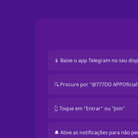
📱 Baixe o app Telegram no seu disp
🔍 Procure por "@777DD APPOficial
👆 Toque em "Entrar" ou "Join"
🔔 Ative as notificações para não p