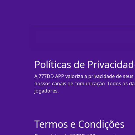
Políticas de Privacida
A 777DD APP valoriza a privacidade de seu
nossos canais de comunicação. Todos os dad
jogadores.
Termos e Condições