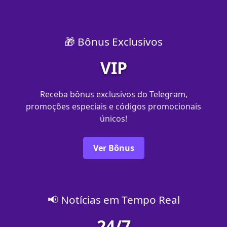
🎁 Bônus Exclusivos
VIP
Receba bônus exclusivos do Telegram,
promoções especiais e códigos promocionais
únicos!
Ver Bônus
📢 Notícias em Tempo Real
24/7