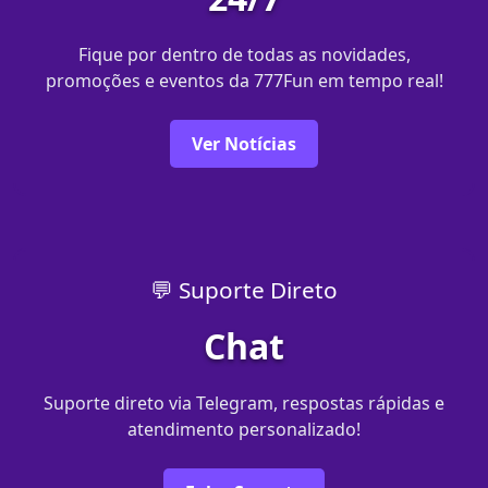
Fique por dentro de todas as novidades,
promoções e eventos da 777Fun em tempo real!
Ver Notícias
💬 Suporte Direto
Chat
Suporte direto via Telegram, respostas rápidas e
atendimento personalizado!