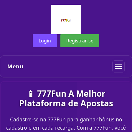
Login
Registrar-se
Menu
📱 777Fun A Melhor
Plataforma de Apostas
Cadastre-se na 777Fun para ganhar bônus no
cadastro e em cada recarga. Com a 777Fun, você