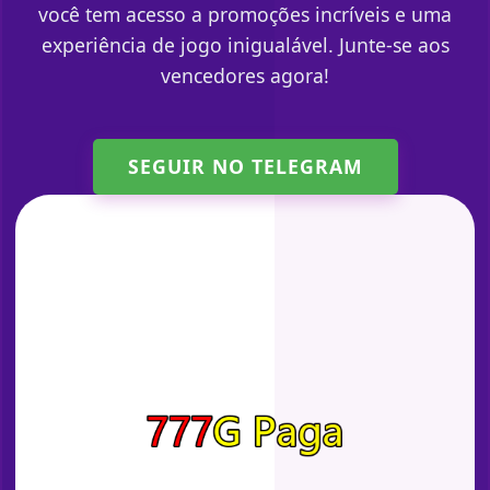
você tem acesso a promoções incríveis e uma
experiência de jogo inigualável. Junte-se aos
vencedores agora!
SEGUIR NO TELEGRAM