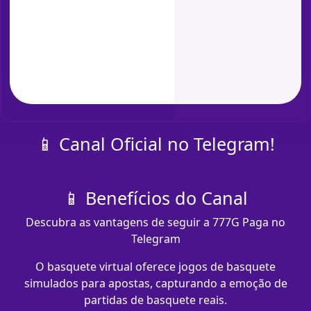
📱 Canal Oficial no Telegram!
📱 Benefícios do Canal
Descubra as vantagens de seguir a 777G Paga no
Telegram
O basquete virtual oferece jogos de basquete
simulados para apostas, capturando a emoção de
partidas de basquete reais.