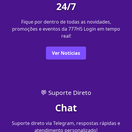
24/7
Fique por dentro de todas as novidades,
promoções e eventos da 777H5 Login em tempo
real!
Ver Notícias
💬 Suporte Direto
Chat
Suporte direto via Telegram, respostas rápidas e
atendimento personalizado!