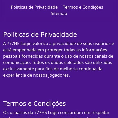
Políticas de Privacidade
Termos e Condições
Sitemap
Políticas de Privacidade
A 777H5 Login valoriza a privacidade de seus usuários e
está empenhada em proteger todas as informações
pessoais fornecidas durante o uso de nossos canais de
comunicação. Todos os dados coletados são utilizados
exclusivamente para fins de melhoria contínua da
experiência de nossos jogadores.
Termos e Condições
Os usuários da 777H5 Login concordam em respeitar