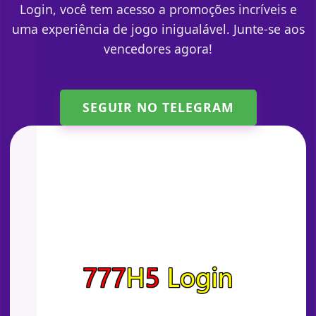
Login, você tem acesso a promoções incríveis e
uma experiência de jogo inigualável. Junte-se aos
vencedores agora!
SEGUIR NO TELEGRAM