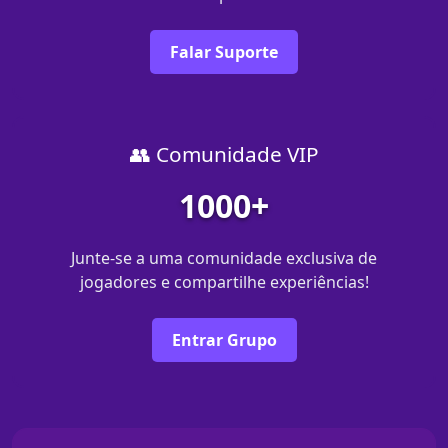
Falar Suporte
👥 Comunidade VIP
1000+
Junte-se a uma comunidade exclusiva de
jogadores e compartilhe experiências!
Entrar Grupo