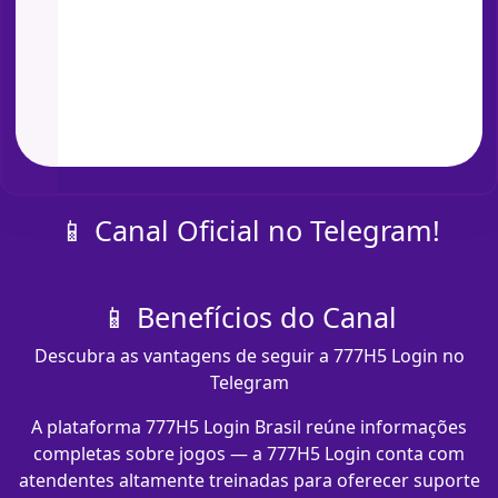
📱 Canal Oficial no Telegram!
📱 Benefícios do Canal
Descubra as vantagens de seguir a 777H5 Login no
Telegram
A plataforma 777H5 Login Brasil reúne informações
completas sobre jogos — a 777H5 Login conta com
atendentes altamente treinadas para oferecer suporte