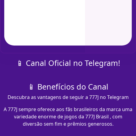
📱 Canal Oficial no Telegram!
📱 Benefícios do Canal
Descubra as vantagens de seguir a 777J no Telegram
A 777J sempre oferece aos fãs brasileiros da marca uma
variedade enorme de jogos da 777J Brasil , com
diversão sem fim e prêmios generosos.