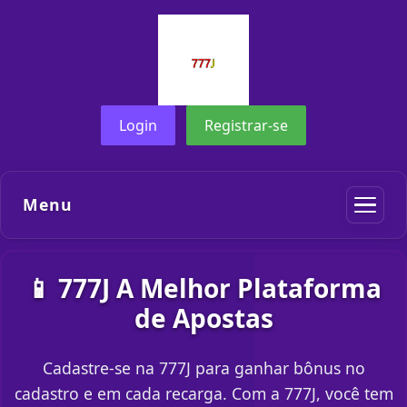
Login
Registrar-se
Menu
📱 777J A Melhor Plataforma
de Apostas
Cadastre-se na 777J para ganhar bônus no
cadastro e em cada recarga. Com a 777J, você tem